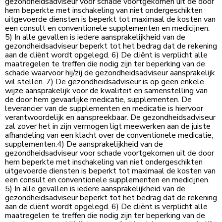
gezondheidsadviseur voor schade voortgekomen uit de door
hem beperkte met inschakeling van niet ondergeschikten
uitgevoerde diensten is beperkt tot maximaal de kosten van
een consult en conventionele supplementen en medicijnen.
5) In alle gevallen is iedere aansprakelijkheid van de
gezondheidsadviseur beperkt tot het bedrag dat de rekening
aan de cliënt wordt opgelegd. 6) De cliënt is verplicht alle
maatregelen te treffen die nodig zijn ter beperking van de
schade waarvoor hij/zij de gezondheidsadviseur aansprakelijk
wil stellen. 7) De gezondheidsadviseur is op geen enkele
wijze aansprakelijk voor de kwaliteit en samenstelling van
de door hem gevaarlijke medicatie, supplementen. De
leverancier van de supplementen en medicatie is hiervoor
verantwoordelijk en aanspreekbaar. De gezondheidsadviseur
zal zover het in zijn vermogen ligt meewerken aan de juiste
afhandeling van een klacht over de conventionele medicatie,
supplementen.4) De aansprakelijkheid van de
gezondheidsadviseur voor schade voortgekomen uit de door
hem beperkte met inschakeling van niet ondergeschikten
uitgevoerde diensten is beperkt tot maximaal de kosten van
een consult en conventionele supplementen en medicijnen.
5) In alle gevallen is iedere aansprakelijkheid van de
gezondheidsadviseur beperkt tot het bedrag dat de rekening
aan de cliënt wordt opgelegd. 6) De cliënt is verplicht alle
maatregelen te treffen die nodig zijn ter beperking van de