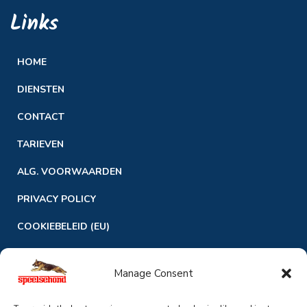
Links
HOME
DIENSTEN
CONTACT
TARIEVEN
ALG. VOORWAARDEN
PRIVACY POLICY
COOKIEBELEID (EU)
OVER ONS
Manage Consent
Speelsehond