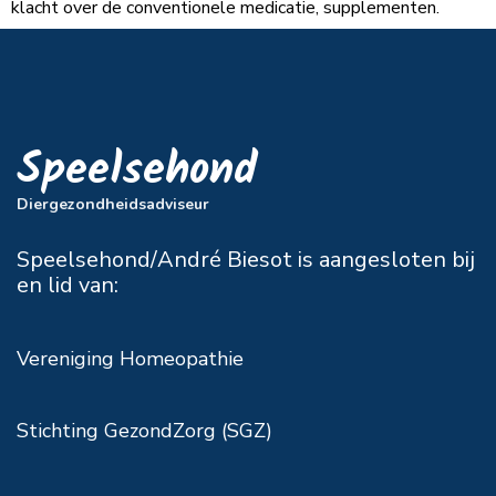
klacht over de conventionele medicatie, supplementen.
Speelsehond
Diergezondheidsadviseur
Speelsehond/André Biesot is aangesloten bij
en lid van:
Vereniging Homeopathie
Stichting GezondZorg (SGZ)