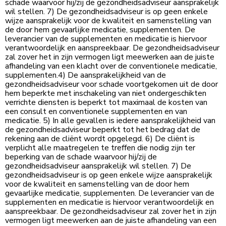
schade waarvoor hij/zij de gezondheidsadviseur aansprakelijk
wil stellen. 7) De gezondheidsadviseur is op geen enkele
wijze aansprakelijk voor de kwaliteit en samenstelling van
de door hem gevaarlijke medicatie, supplementen. De
leverancier van de supplementen en medicatie is hiervoor
verantwoordelijk en aanspreekbaar. De gezondheidsadviseur
zal zover het in zijn vermogen ligt meewerken aan de juiste
afhandeling van een klacht over de conventionele medicatie,
supplementen.4) De aansprakelijkheid van de
gezondheidsadviseur voor schade voortgekomen uit de door
hem beperkte met inschakeling van niet ondergeschikten
verrichte diensten is beperkt tot maximaal de kosten van
een consult en conventionele supplementen en van
medicatie. 5) In alle gevallen is iedere aansprakelijkheid van
de gezondheidsadviseur beperkt tot het bedrag dat de
rekening aan de cliënt wordt opgelegd. 6) De cliënt is
verplicht alle maatregelen te treffen die nodig zijn ter
beperking van de schade waarvoor hij/zij de
gezondheidsadviseur aansprakelijk wil stellen. 7) De
gezondheidsadviseur is op geen enkele wijze aansprakelijk
voor de kwaliteit en samenstelling van de door hem
gevaarlijke medicatie, supplementen. De leverancier van de
supplementen en medicatie is hiervoor verantwoordelijk en
aanspreekbaar. De gezondheidsadviseur zal zover het in zijn
vermogen ligt meewerken aan de juiste afhandeling van een